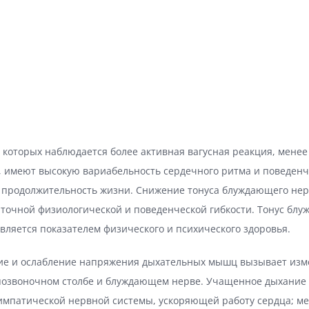
 которых наблюдается более активная вагусная реакция, мене
, имеют высокую вариабельность сердечного ритма и поведенч
е продолжительность жизни. Снижение тонуса блуждающего нер
аточной физиологической и поведенческой гибкости. Тонус бл
вляется показателем физического и психического здоровья.
ие и ослабление напряжения дыхательных мышц вызывает изм
 позвоночном столбе и блуждающем нерве. Учащенное дыхание
симпатической нервной системы, ускоряющей работу сердца; м