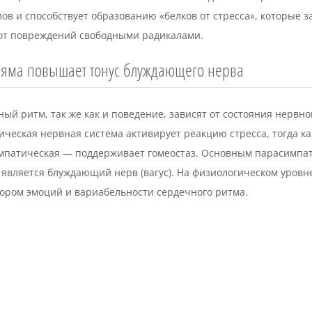
ов и способствует образованию «белков от стресса», которые
 от повреждений свободными радикалами.
яма повышает тонус блуждающего нерва
ый ритм, так же как и поведение, зависят от состояния нервно
ческая нервная система активирует реакцию стресса, тогда ка
мпатическая — поддерживает гомеостаз. Основным парасимпа
является блуждающий нерв (вагус). На физиологическом уровне
тором эмоций и вариабельности сердечного ритма.