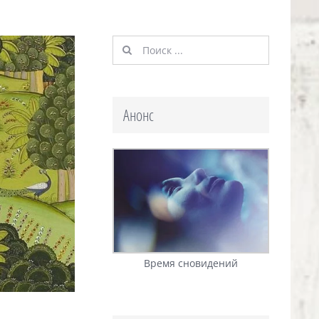
Результат
поиска:
Анонс
Время сновидений