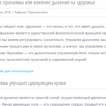
а пранаямы или влияние дыхания на здоровье
ря, 2016
|
Рубрики:
Практика йоги
 говорит нам: «Дыхание — это жизнь, и тот, кто умеет дышать,
. Дыхание является единственной физиологической функцией о
ю мы можем регулировать сознательно. Управляя дыханием, мы
ными процессами в своем организме, а значит, мы управляем 
ьем. Пранаяма — это дыхательные упражнения йоги, польза ко
ена тысячелетней практикой и современной наукой.
ма для начинающих
яма улучшает циркуляцию крови
е дыхание является скрытой силой, осуществляющей движени
. Явная движущая сила — это сокращения сердца. Каждый его 