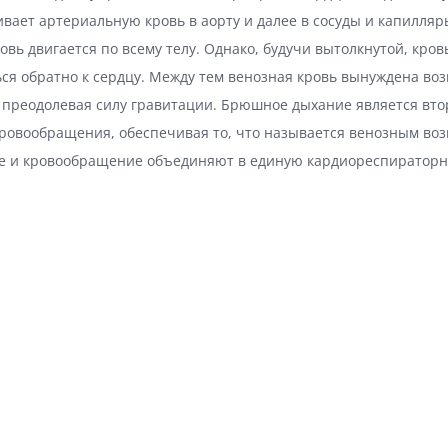
вает артериальную кровь в аорту и далее в сосуды и капилляр
овь двигается по всему телу. Однако, будучи вытолкнутой, кров
ся обратно к сердцу. Между тем венозная кровь вынуждена во
, преодолевая силу гравитации. Брюшное дыхание является вт
ровообращения, обеспечивая то, что называется венозным воз
е и кровообращение объединяют в единую кардиореспираторн