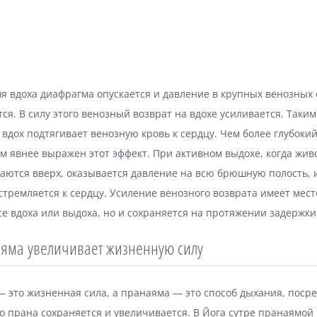
я вдоха диафрагма опускается и давление в крупных венозных 
ся. В силу этого венозный возврат на вдохе усиливается. Таким
вдох подтягивает венозную кровь к сердцу. Чем более глубоки
ем явнее выражен этот эффект. При активном выдохе, когда жив
аются вверх, оказывается давление на всю брюшную полость, 
стремляется к сердцу. Усиление венозного возврата имеет мест
е вдоха или выдоха, но и сохраняется на протяжении задержки
яма увеличивает жизненную силу
 это жизненная сила, а пранаяма — это способ дыхания, поср
о прана сохраняется и увеличивается. В Йога сутре пранаямой