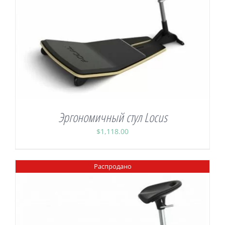
Эргономичный стул Locus
$
1,118.00
Распродано