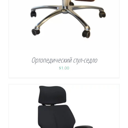
Велнес продукты
Магазин
Ортопедический стул-седло
$
1.00