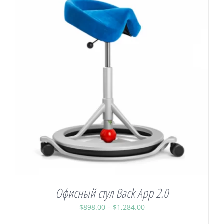
Офисный стул Back App 2.0
Диапазон
$
898.00
–
$
1,284.00
цен: