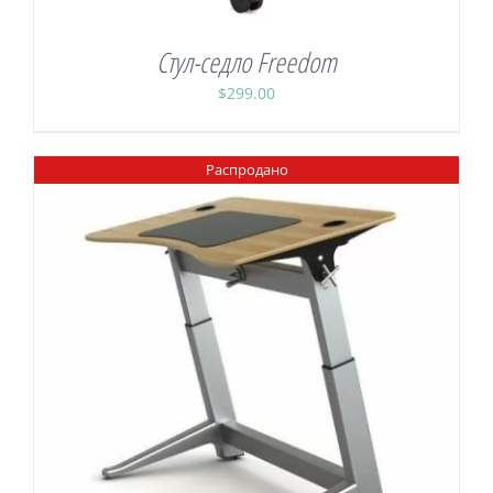
Стул-седло Freedom
$
299.00
Распродано