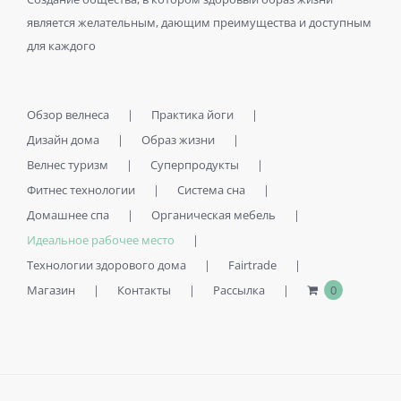
является желательным, дающим преимущества и доступным
для каждого
Обзор велнеса
Практика йоги
Дизайн дома
Образ жизни
Велнес туризм
Суперпродукты
Фитнес технологии
Система сна
Домашнее спа
Органическая мебель
Идеальное рабочее место
Технологии здорового дома
Fairtrade
Магазин
Контакты
Рассылка
0