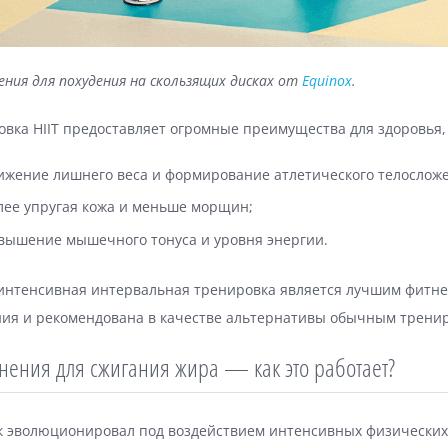
ния для похудения на скользящих дисках от
Equinox
.
вка HIIT предоставляет огромные преимущества для здоровья, 
ижение лишнего веса и формирование атлетического телослож
лее упругая кожа и меньше морщин;
вышение мышечного тонуса и уровня энергии.
интенсивная интервальная тренировка является лучшим фитне
ния и рекомендована в качестве альтернативы обычным трени
нения для сжигания жира — как это работает?
к эволюционировал под воздействием интенсивных физических 