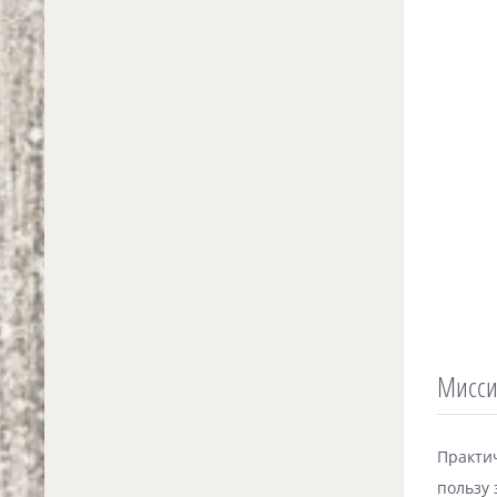
Мисси
Практи
пользу 