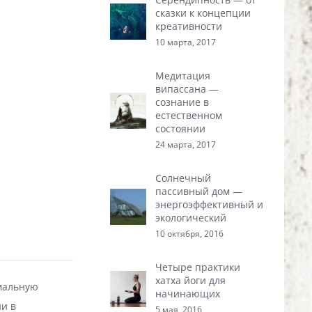
сказки к концепции
креативности
10 марта, 2017
Медитация
випассана —
сознание в
естественном
состоянии
24 марта, 2017
Солнечный
пассивный дом —
энергоэффективный и
экологический
10 октября, 2016
Четыре практики
хатха йоги для
имальную
начинающих
ни в
5 мая, 2016