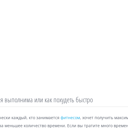
я выполнима или как похудеть быстро
чески каждый, кто занимается
фитнесом
, хочет получить макс
за меньшее количество времени. Если вы тратите много време