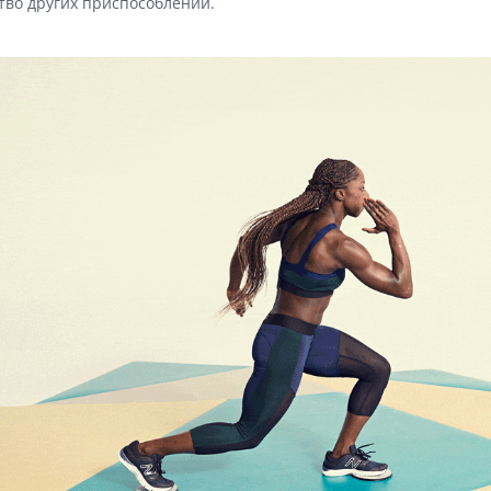
тво других приспособлений.