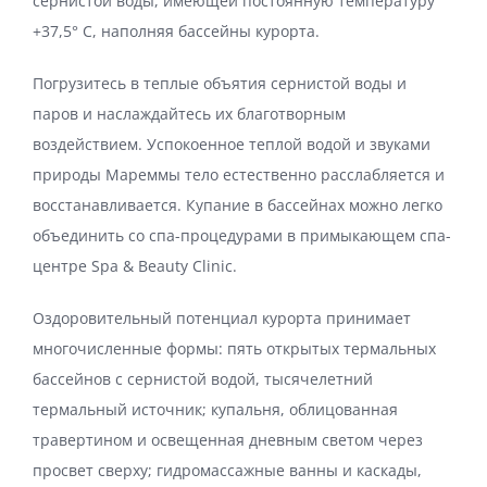
сернистой воды, имеющей постоянную температуру
+37,5° С, наполняя бассейны курорта.
Погрузитесь в теплые объятия сернистой воды и
паров и наслаждайтесь их благотворным
воздействием. Успокоенное теплой водой и звуками
природы Мареммы тело естественно расслабляется и
восстанавливается. Купание в бассейнах можно легко
объединить со спа-процедурами в примыкающем спа-
центре Spa & Beauty Clinic.
Оздоровительный потенциал курорта принимает
многочисленные формы: пять открытых термальных
бассейнов с сернистой водой, тысячелетний
термальный источник; купальня, облицованная
травертином и освещенная дневным светом через
просвет сверху; гидромассажные ванны и каскады,