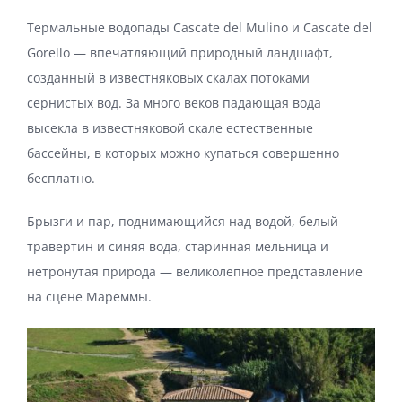
Термальные водопады Cascate del Mulino и Cascate del
Gorello — впечатляющий природный ландшафт,
созданный в известняковых скалах потоками
сернистых вод. За много веков падающая вода
высекла в известняковой скале естественные
бассейны, в которых можно купаться совершенно
бесплатно.
Брызги и пар, поднимающийся над водой, белый
травертин и синяя вода, старинная мельница и
нетронутая природа — великолепное представление
на сцене Мареммы.