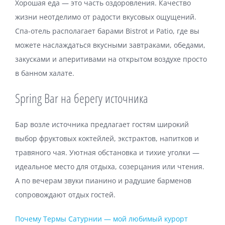
Хорошая еда — это часть оздоровления. Качество
жизни неотделимо от радости вкусовых ощущений.
Спа-отель располагает барами Bistrot и Patio, где вы
можете наслаждаться вкусными завтраками, обедами,
закусками и аперитивами на открытом воздухе просто
в банном халате.
Spring Bar на берегу источника
Бар возле источника предлагает гостям широкий
выбор фруктовых коктейлей, экстрактов, напитков и
травяного чая. Уютная обстановка и тихие уголки —
идеальное место для отдыха, созерцания или чтения.
А по вечерам звуки пианино и радушие барменов
сопровождают отдых гостей.
Почему Термы Сатурнии — мой любимый курорт