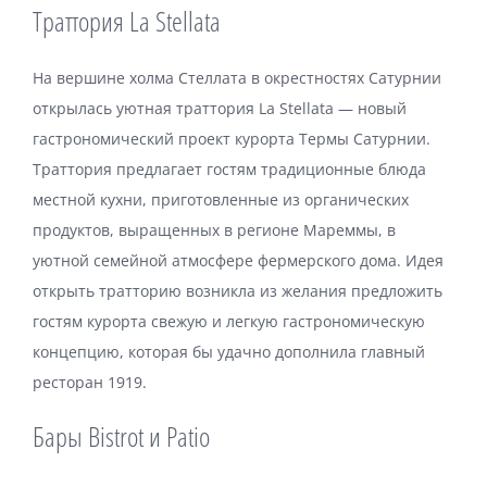
Траттория La Stellata
На вершине холма Стеллата в окрестностях Сатурнии
открылась уютная траттория La Stellata — новый
гастрономический проект курорта Термы Сатурнии.
Траттория предлагает гостям традиционные блюда
местной кухни, приготовленные из органических
продуктов, выращенных в регионе Мареммы, в
уютной семейной атмосфере фермерского дома. Идея
открыть тратторию возникла из желания предложить
гостям курорта свежую и легкую гастрономическую
концепцию, которая бы удачно дополнила главный
ресторан 1919.
Бары Bistrot и Patio