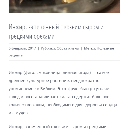
Велнес продукты
Инжир, запеченный с козьим сыром и
Магазин
грецкими орехами
6 февраля, 2017
|
Рубрики:
Образ жизни
|
Метки:
Полезные
рецепты
Инжир (фига, смоковница, винная ягода) — самое
древнее культурное растение, неоднократно
упоминаемое в Библии. Этот фрукт быстро утоляет
голод и восстанавливает силы, содержит большое
количество калия, необходимого для здоровья сердца
и сосудов.
Инжир, запеченный с козьим сыром и грецкими