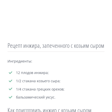
Рецепт инжира, запеченного с козьим сыром
Ингредиенты:
12 плодов инжира;
1/2 стакана козьего сыра;
1/4 стакана грецких орехов;
бальзамический уксус.
Как приготовить инжир с козьим сыром