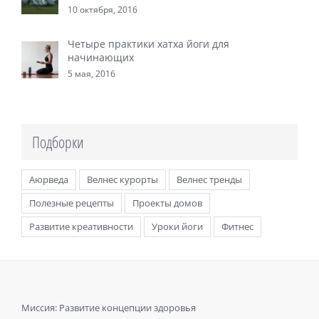
10 октября, 2016
Четыре практики хатха йоги для
начинающих
5 мая, 2016
Подборки
Аюрведа
Велнес курорты
Велнес тренды
Полезные рецепты
Проекты домов
Развитие креативности
Уроки йоги
Фитнес
Миссия: Развитие концепции здоровья