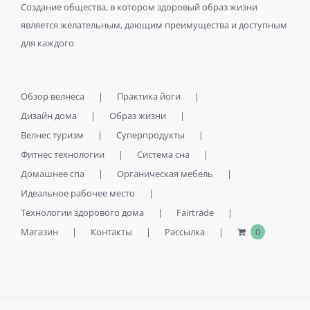
Создание общества, в котором здоровый образ жизни
является желательным, дающим преимущества и доступным
для каждого
Обзор велнеса
Практика йоги
Дизайн дома
Образ жизни
Велнес туризм
Суперпродукты
Фитнес технологии
Система сна
Домашнее спа
Органическая мебель
Идеальное рабочее место
Технологии здорового дома
Fairtrade
Магазин
Контакты
Рассылка
0