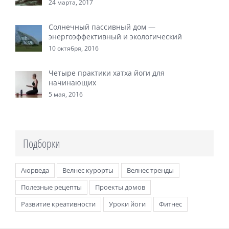
24 марта, 2017
Солнечный пассивный дом —
энергоэффективный и экологический
10 октября, 2016
Четыре практики хатха йоги для
начинающих
5 мая, 2016
Подборки
Аюрведа
Велнес курорты
Велнес тренды
Полезные рецепты
Проекты домов
Развитие креативности
Уроки йоги
Фитнес