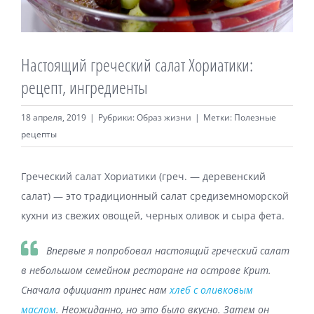
Велнес продукты
Настоящий греческий салат Хориатики:
Магазин
рецепт, ингредиенты
18 апреля, 2019
|
Рубрики:
Образ жизни
|
Метки:
Полезные
рецепты
Греческий салат Хориатики (греч. — деревенский
салат) — это традиционный салат средиземноморской
кухни из свежих овощей, черных оливок и сыра фета.
Впервые я попробовал настоящий греческий салат
в небольшом семейном ресторане на острове Крит.
Сначала официант принес нам
хлеб с оливковым
маслом
. Неожиданно, но это было вкусно. Затем он