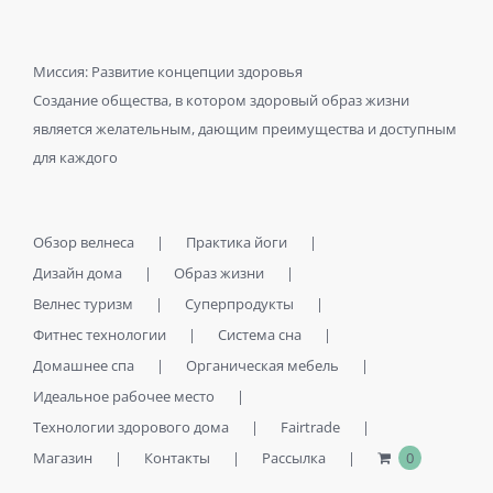
Миссия: Развитие концепции здоровья
Создание общества, в котором здоровый образ жизни
является желательным, дающим преимущества и доступным
для каждого
Обзор велнеса
Практика йоги
Дизайн дома
Образ жизни
Велнес туризм
Суперпродукты
Фитнес технологии
Система сна
Домашнее спа
Органическая мебель
Идеальное рабочее место
Технологии здорового дома
Fairtrade
Магазин
Контакты
Рассылка
0