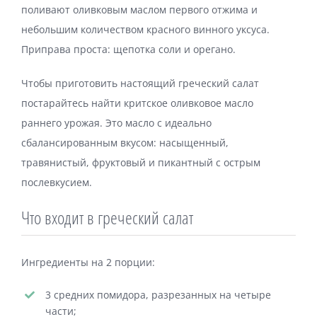
поливают оливковым маслом первого отжима и
небольшим количеством красного винного уксуса.
Приправа проста: щепотка соли и орегано.
Чтобы приготовить настоящий греческий салат
постарайтесь найти критское оливковое масло
раннего урожая. Это масло с идеально
сбалансированным вкусом: насыщенный,
травянистый, фруктовый и пикантный с острым
послевкусием.
Что входит в греческий салат
Ингредиенты на 2 порции:
3 средних помидора, разрезанных на четыре
части;