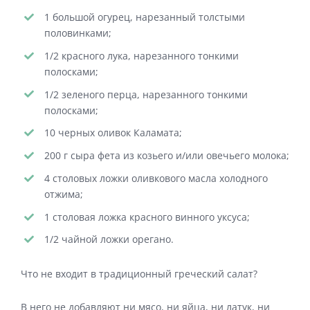
1 большой огурец, нарезанный толстыми
половинками;
1/2 красного лука, нарезанного тонкими
полосками;
1/2 зеленого перца, нарезанного тонкими
полосками;
10 черных оливок Каламата;
200 г сыра фета из козьего и/или овечьего молока;
4 столовых ложки оливкового масла холодного
отжима;
1 столовая ложка красного винного уксуса;
1/2 чайной ложки орегано.
Что не входит в традиционный греческий салат?
В него не добавляют ни мясо, ни яйца, ни латук, ни