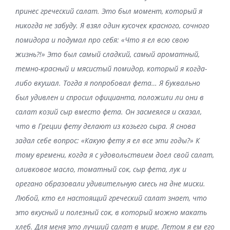
принес греческий салат. Это был момент, который я
никогда не забуду. Я взял один кусочек красного, сочного
помидора и подумал про себя: «Что я ел всю свою
жизнь?!» Это был самый сладкий, самый ароматный,
темно-красный и мясистый помидор, который я когда-
либо вкушал. Тогда я попробовал фета… Я буквально
был удивлен и спросил официанта, положили ли они в
салат козий сыр вместо фета. Он засмеялся и сказал,
что в Греции фету делают из козьего сыра. Я снова
задал себе вопрос: «Какую фету я ел все эти годы?»
К
тому времени, когда я с удовольствием доел свой салат,
оливковое масло, томатный сок, сыр фета, лук и
орегано образовали удивительную смесь на дне миски.
Любой, кто ел настоящий греческий салат знает, что
это вкусный и полезный сок, в который можно макать
хлеб. Для меня это лучший салат в мире. Летом я ем его