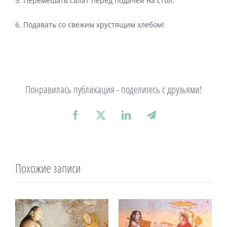
5. Перемешать салат перед подачей на стол.
6. Подавать со свежим хрустящим хлебом!
Понравилась публикация - поделитесь с друзьями!
Facebook
X
LinkedIn
Telegram
Похожие записи