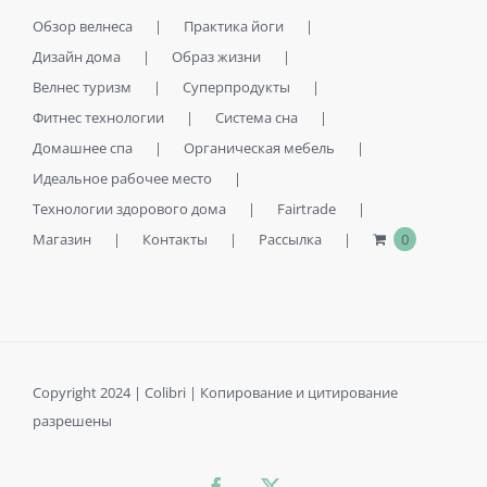
Обзор велнеса
Практика йоги
Дизайн дома
Образ жизни
Велнес туризм
Суперпродукты
Фитнес технологии
Система сна
Домашнее спа
Органическая мебель
Идеальное рабочее место
Технологии здорового дома
Fairtrade
Магазин
Контакты
Рассылка
0
Copyright 2024 | Colibri | Копирование и цитирование
разрешены