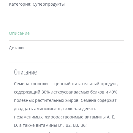
очищенные
Категория:
Суперпродукты
Описание
Детали
Описание
Семена конопли — ценный питательный продукт,
содержащий 30% легкоусваиваемых белков и 49%
полезных растительных жиров. Семена содержат
двадцать аминокислот, включая девять
незаменимых; жирорастворимые витамины А, Е,
D, а также витамины B1, B2, B3, B6;