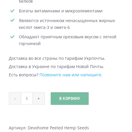
белков
Богаты витаминами и микроэлементами
Являются источником ненасыщенных жирных
кислот омега-3 и омега-6
Обладают приятным ореховым вкусом с легкой
горчинкой
Доставка во все страны по тарифам Укрпочты.
Доставка в Украине по тарифам Новой Почты.
Есть вопросы?
Позвоните нам или напишите
.
В КОРЗИНУ
Количество
товара
Семена
конопли
Артикул:
Devohome Peeled Hemp Seeds