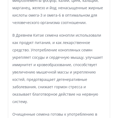
микроэлементы фосфор, калий, цинк, кальций,
марганец, железо и йод; ненасыщенные жирные
кислоты омега-3 и омега-6 в оптимальном для
человеческого организма соотношении.
В Древнем Китае семена конопли использовали
как продукт питания, и как лекарственное
средство. Употребление конопляных семян
укрепляет сосуды и сердечную мышцу, улучшает
иммунитет и кровеобразование, способствует
увеличению мышечной массы и укреплению
костей, предотвращает дегенеративные
заболевания, снижает гормон стресса и
оказывает благотворное действие на нервную
систему.
Очищенные семена готовы к употреблению в