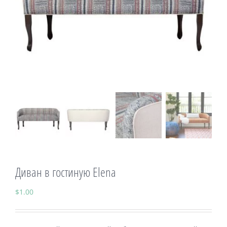
Велнес продукты
Магазин
Диван в гостиную Elena
$
1.00