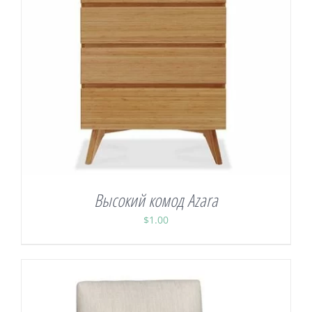
Высокий комод Azara
$
1.00