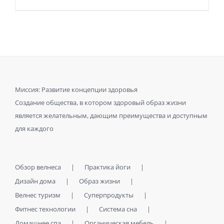
Миссия: Развитие концепции здоровья
Создание общества, в котором здоровый образ жизни
является желательным, дающим преимущества и доступным
для каждого
Обзор велнеса
Практика йоги
Дизайн дома
Образ жизни
Велнес туризм
Суперпродукты
Фитнес технологии
Система сна
Домашнее спа
Органическая мебель