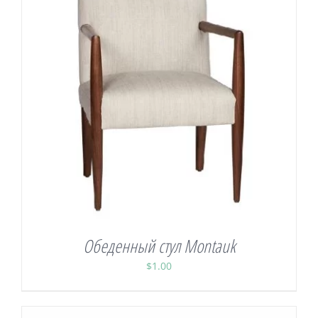
Обеденный стул Montauk
$
1.00